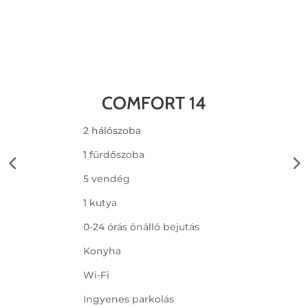
COMFORT 14
2 hálószoba
1 fürdőszoba
5 vendég
1 kutya
0-24 órás önálló bejutás
Konyha
Wi-Fi
Ingyenes parkolás