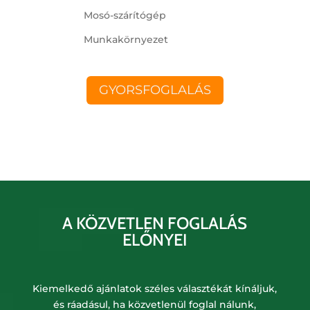
Mosó-szárítógép
Munkakörnyezet
GYORSFOGLALÁS
A KÖZVETLEN FOGLALÁS
ELŐNYEI
Kiemelkedő ajánlatok széles választékát kínáljuk,
és ráadásul, ha közvetlenül foglal nálunk,