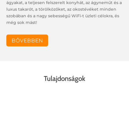
ágyakat, a teljesen felszerelt konyhát, az ágyneműt és a
luxus takarót, a törölközőket, az okostévéket minden
szobában és a nagy sebességű WiFi-t üzleti célokra, és
még sok mást!
BŐVEBBEN
Tulajdonságok