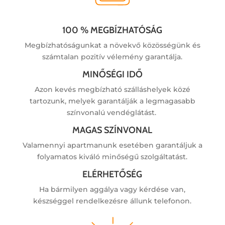
100 % MEGBÍZHATÓSÁG
Megbízhatóságunkat a növekvő közösségünk és
számtalan pozitív vélemény garantálja.
MINŐSÉGI IDŐ
Azon kevés megbízható szálláshelyek közé
tartozunk, melyek garantálják a legmagasabb
színvonalú vendéglátást.
MAGAS SZÍNVONAL
Valamennyi apartmanunk esetében garantáljuk a
folyamatos kiváló minőségű szolgáltatást.
ELÉRHETŐSÉG
Ha bármilyen aggálya vagy kérdése van,
készséggel rendelkezésre állunk telefonon.