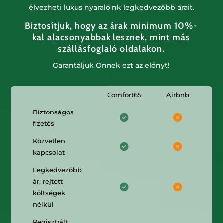
élvezheti luxus nyaralóink legkedvezőbb árait.
Biztosítjuk, hogy az árak minimum 10%-
kal alacsonyabbak lesznek, mint más
szállásfoglaló oldalakon.
Garantáljuk Önnek ezt az előnyt!
Comfort65
Airbnb
Biztonságos
fizetés
Közvetlen
kapcsolat
Legkedvezőbb
ár, rejtett
költségek
nélkül
Regisztrált