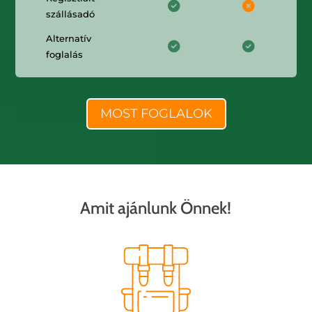
szállásadó
Alternatív
foglalás
MOST FOGLALOK
Amit ajánlunk Önnek!