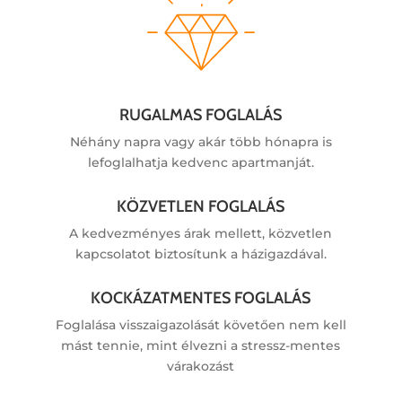
RUGALMAS FOGLALÁS
Néhány napra vagy akár több hónapra is
lefoglalhatja kedvenc apartmanját.
KÖZVETLEN FOGLALÁS
A kedvezményes árak mellett, közvetlen
kapcsolatot biztosítunk a házigazdával.
KOCKÁZATMENTES FOGLALÁS
Foglalása visszaigazolását követően nem kell
mást tennie, mint élvezni a stressz-mentes
várakozást